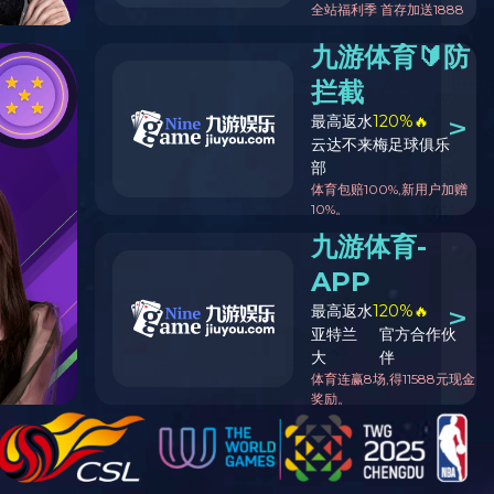
KDBH49
LED
四档记忆位