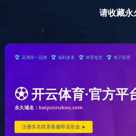
产
降桌星
股票代
首页
应用领域
产品
码
605288
品
空体育
>
>
桌星空体育·(StarSky Sports)官方网站
功能沙发星空体育·(StarSky
中
·(StarSky
心
Sports)官
桌推系列
方网站
智能升降
LED
已选条件：