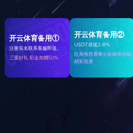
KDBHC02
LED