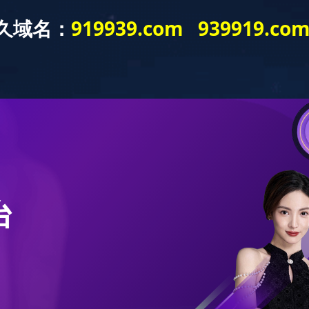
中心
关于星空体育·(STARSKY SPORTS)官方网站
新闻动态
 Sports)官方网站
电动家居床星空体育·(StarSky Sports)官方网站
框架系列
手控器系列
控制盒系列
脚板系
桌星空体育·(StarSky Sports