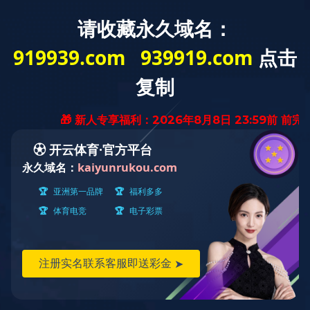
股票代码
605288
>
>
产品中心
智能升降桌星空体育·(StarSky Sports)官方网站
智能升降桌星空体育·(StarSky Sports)官方网站
功能沙发星空体育·
桌推系列
框架系列
手控器系列
控制盒系
智能升降桌星空体育·(StarSky Sports)官方网站