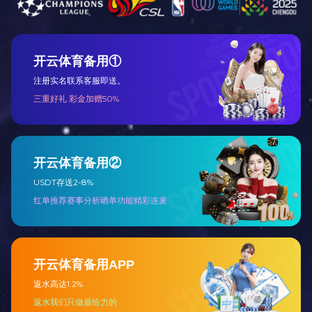
KDBH32B
KDH198
LED
机械按键
黑色