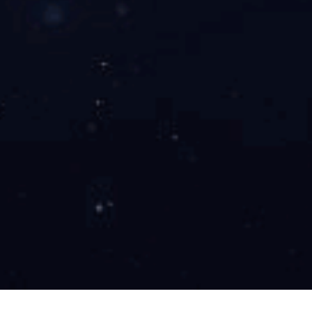
星空体育
星空体育
·(StarSky Sports)
·(StarSky Sports)
星空体育·(StarSky Sports)官方网站
官方网站股份
官方网站智能升
地址：江苏省常州市横林镇横崔路3号
降桌
电话：0519-67898510
传真：0519-67898519
邮编：213000