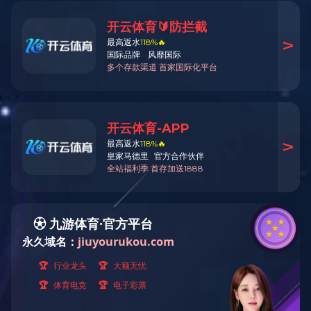
星空体育·(StarSky Sports)官方网站电器消防演习及
紧急疏散活动顺利开展
2023-02-28
近日，星空体育·(StarSky Sports)官方网站电器举办了一
场车间紧急疏散及消防演习活动，以直观、规范的火灾
演练及观摩的形式，加强员工火灾逃生和消防器材的使
用技能，切实提高大家的应急能力，熟悉最便捷的疏散
路线。