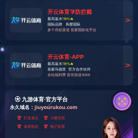
星空体育·(StarSky Sports)官方网站股份惊喜亮相
NEOCON芝加哥办公家具展，点击回顾精彩现场！
2022-07-08
美国芝加哥办公家具展 NeoCon
美国芝加哥办公家具展览会（NEOCON）是美洲大型、非
常具影响力的办公家具及室内装饰展览会。