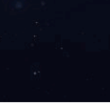
星空体育
星空体育
·(StarSky Sports)
·(StarSky Sports)
星空体育·(StarSky Sports)官方网站
官方网站股份
官方网站智能升
地址：江苏省常州市横林镇横崔路3号
降桌
电话：0519-67898510
传真：0519-67898519
邮编：213000
邮箱：sales@czkaidi.cn