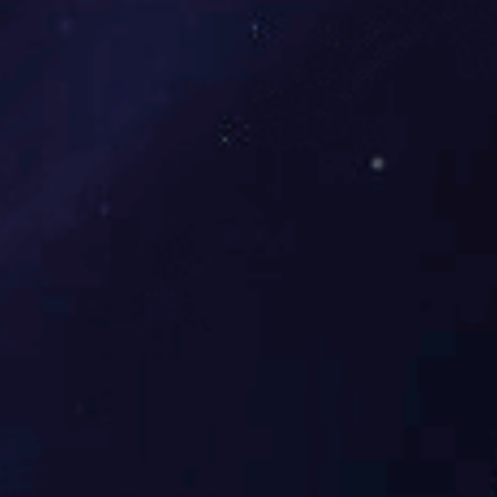
▼
随着疫情在全球的不断发酵，常规的办公和生活方式
正在被打破，办公空间的概念正在被注入更多想象力与活
力。打造自己专属的办公场景，高 效的同时还能兼顾健
康，升降办公桌成为了很多人的选择。
作为国内线性驱动领域的领头羊，星空体育·(StarSky
Sports)官方网站股份多年前便以敏锐独到的眼光挖掘出市
场中的需求与空缺，提前布局从而牢牢占据头部市场份
额，实现了健康优良的企业发展内外双循环机制。