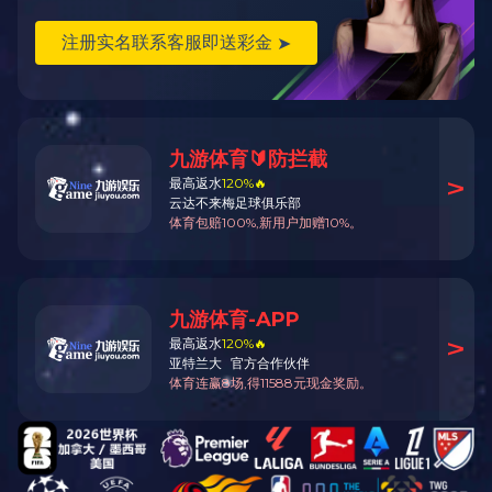
在全球众多的家具展览会之中，该展会是北美洲中不
可或缺的贸易展，是一场备受参展商及采购商都喜爱的家
具展。
▼
2022年美国芝加哥办公家具展于6月13日至15日在芝加
哥商品市场举办，星空体育·(StarSky Sports)官方网站股份
北美销售团队携智能升降桌星空体育·(StarSky Sports)官方
网站亮相展会现场。
星空体育·(StarSky Sports)官方网站团队为现场客户带
来了经典的单人办公台、联排双工位及90°大空间转角成品
展示桌。
展会现场