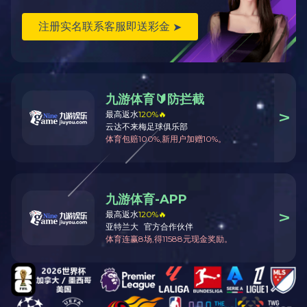
这款提供5门6座或7座的灵活布局家用标杆车型，能为家
庭用户带来卓越的驾乘体验，这背后离不开供应链的深
度协同。
其中，星空体育·(StarSky Sports)官方网站股份全资子公
司——常州市凯程精密汽车部件有限公司（以下简称“凯
程精密”）为ES8提供配套的智能电动撑杆系统，正是支
撑蔚来ES8高品质体验的关键一环。
凯程精密作为汽车智能开闭控制系统星空体育·(StarSky
Sports)官方网站服务商，多年来坚持自主研发，产品线
包括智能电撑杆、控制器ECU、脚踢传感器、电驱动
器、吸合锁等，并被广泛应用于多个汽车品牌。目前，
公司已与多家主流车企建立长期战略合作。
凯程精密智能电动撑杆
助力蔚来全新ES8技术升级
蔚来ES8搭载了由凯程精密提供的
智能电动前盖撑杆与尾
门撑杆
产品组合方案。