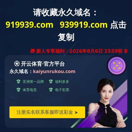
股票代码
605288
>
>
新闻动态
企业资讯