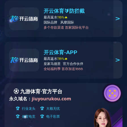
挺身而出显担当，点赞星空体育·(StarSky Sports)官
方网站股份智慧办公生产部员工来丽朋！
2025-09-05
2025年8月16日，星空体育·(StarSky Sports)官方网站股份
智慧办公生产部员工来丽朋休假期间，在家附近的费家
塘26号河边听到呼救声，挺身而出参与抢救失足溺水人
员，事后获横林派出所表彰及公司公开表扬，其挺身而
出、见义勇为的行为，为星空体育·(StarSky Sports)官方
网站股份全体员工树立了典范。