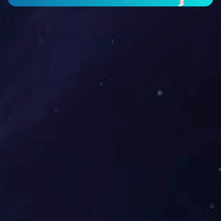
一次毫不犹豫的救援，一场温暖的表彰，让见义勇为的
种子在更多人心中扎根，也让平凡人的善意成为照亮社
会的光。
返回列表
上一篇：
重构办公家居创新场景！星空体育·(StarSky Sports)官方网站
股份携全新智能驱动系列产品方案惊艳亮相Furniture China 2025
下一篇：
铭记历史，不忘初心 | 星空体育·(StarSky Sports)官方网站股
份组织党员干部集体观看九三阅兵直播活动